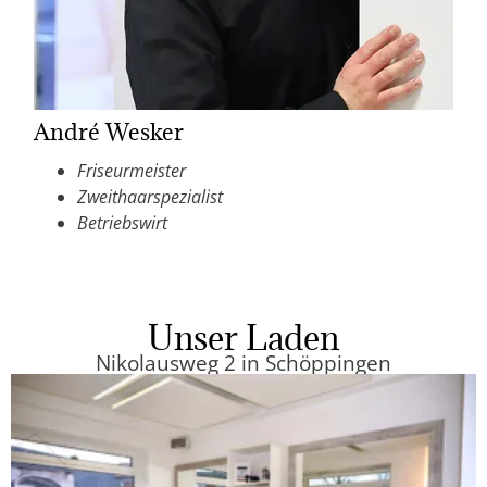
Sabrina
Friseurgesellin im Betrieb seit 2005
Unser Laden
Nikolausweg 2 in Schöppingen