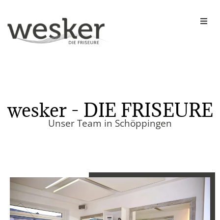
Home
Über uns
Termin vereinbaren
wesker - DIE FRISEURE
Unser Team in Schöppingen
Jobs